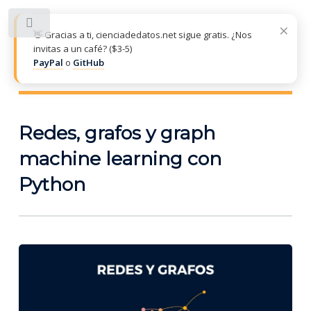
×
Toggle
👋 Gracias a ti, cienciadedatos.net sigue gratis. ¿Nos
invitas a un café? ($3-5)
PayPal
o
GitHub
CIENCIADEDATOS.NET
Redes, grafos y graph
machine learning con
Python