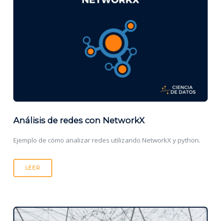
Análisis de redes con NetworkX
Ejemplo de cómo analizar redes utilizando NetworkX y python.
LEER