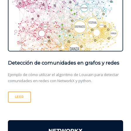
Detección de comunidades en grafos y redes
Ejemplo de cómo utilizar el algoritmo de Louvain para detectar
comunidades en redes con NetworkX y python.
LEER