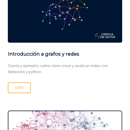
Introducción a grafos y redes
Teoría y ejemplos sobre cómo crear y analizar redes con
NetworkX y python.
LEER