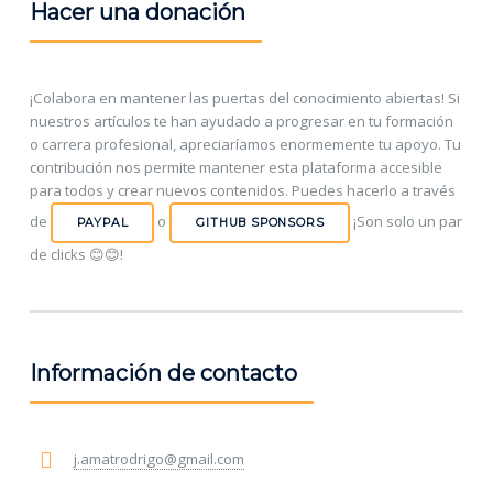
Hacer una donación
¡Colabora en mantener las puertas del conocimiento abiertas! Si
nuestros artículos te han ayudado a progresar en tu formación
o carrera profesional, apreciaríamos enormemente tu apoyo. Tu
contribución nos permite mantener esta plataforma accesible
para todos y crear nuevos contenidos. Puedes hacerlo a través
de
o
¡Son solo un par
PAYPAL
GITHUB SPONSORS
de clicks 😊😊!
Información de contacto
j.amatrodrigo@gmail.com