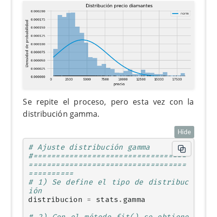
Se repite el proceso, pero esta vez con la
distribución gamma.
Hide
# Ajuste distribución gamma
#==================================
===================================
==========
# 1) Se define el tipo de distribuc
ión
distribucion
=
stats
.
gamma