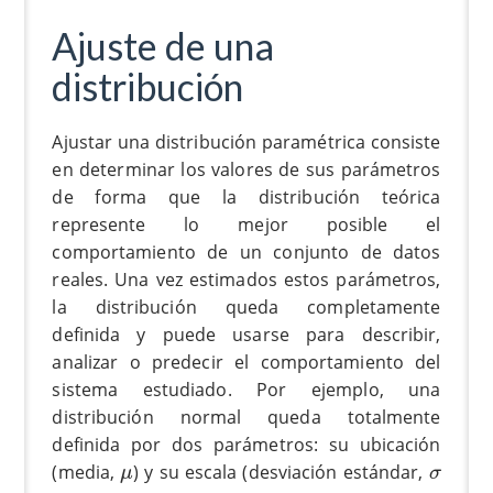
Ajuste de una
distribución
Ajustar una distribución paramétrica consiste
en determinar los valores de sus parámetros
de forma que la distribución teórica
represente lo mejor posible el
comportamiento de un conjunto de datos
reales. Una vez estimados estos parámetros,
la distribución queda completamente
definida y puede usarse para describir,
analizar o predecir el comportamiento del
sistema estudiado. Por ejemplo, una
distribución normal queda totalmente
definida por dos parámetros: su ubicación
μ
σ
(media,
) y su escala (desviación estándar,
μ
σ