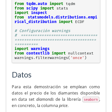
from
tqdm.auto
import
tqdm
from
scipy
import
stats
import
inspect
from
statsmodels.distributions.empi
rical_distribution
import
ECDF
# Configuración warnings
# =================================
===================================
==========
import
warnings
from
contextlib
import
nullcontext
warnings
.
filterwarnings
(
'once'
)
Datos
Para esta demostración se emplean como
datos el precio de los diamantes disponible
en data set
diamonds
de la librería
,
seaborn
en concreto, la columna
price
.