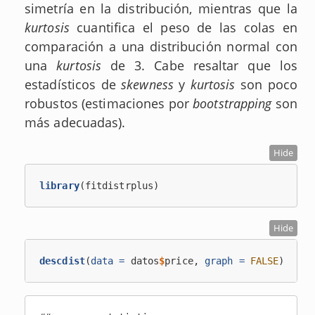
simetría en la distribución, mientras que la
kurtosis
cuantifica el peso de las colas en
comparación a una distribución normal con
una
kurtosis
de 3. Cabe resaltar que los
estadísticos de
skewness
y
kurtosis
son poco
robustos (estimaciones por
bootstrapping
son
más adecuadas).
Hide
library
(fitdistrplus)
Hide
descdist
(
data =
 datos
$
price, 
graph =
FALSE
)