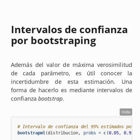
Intervalos de confianza
por bootstraping
Además del valor de máxima verosimilitud
de cada parámetro, es útil conocer la
incertidumbre de esta estimación. Una
forma de hacerlo es mediante intervalos de
confianza
bootstrap
.
Hide
# Intervalo de confianza del 95% estimados por b
bootstrapml
(distribucion, 
probs =
c
(
0.05
, 
0.95
),