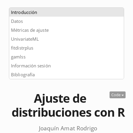
Introducción
Datos
Métricas de ajuste
UnivariateML
fitdistrplus
gamlss
Información sesión
Bibliografía
Ajuste de
Code
distribuciones con R
Joaquín Amat Rodrigo