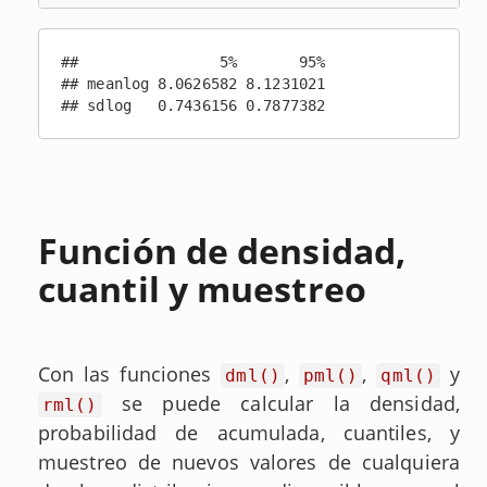
##                5%       95%

## meanlog 8.0626582 8.1231021

## sdlog   0.7436156 0.7877382
Función de densidad,
cuantil y muestreo
Con las funciones
,
,
y
dml()
pml()
qml()
se puede calcular la densidad,
rml()
probabilidad de acumulada, cuantiles, y
muestreo de nuevos valores de cualquiera