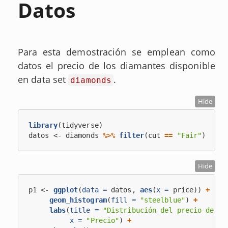
Datos
Para esta demostración se emplean como
datos el precio de los diamantes disponible
en data set
.
diamonds
Hide
library
(tidyverse)
datos <-
diamonds 
%>%
filter
(cut 
==
 "Fair"
) 
Hide
p1 <-
ggplot
(
data =
 datos, 
aes
(
x =
 price)) 
+
geom_histogram
(
fill =
"steelblue"
) 
+
labs
(
title =
"Distribución del precio de lo
x =
"Precio"
) 
+