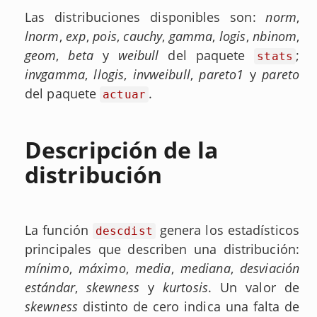
Las distribuciones disponibles son:
norm
,
lnorm
,
exp
,
pois
,
cauchy
,
gamma
,
logis
,
nbinom
,
geom
,
beta
y
weibull
del paquete
;
stats
invgamma
,
llogis
,
invweibull
,
pareto1
y
pareto
del paquete
.
actuar
Descripción de la
distribución
La función
genera los estadísticos
descdist
principales que describen una distribución:
mínimo
,
máximo
,
media
,
mediana
,
desviación
estándar
,
skewness
y
kurtosis
. Un valor de
skewness
distinto de cero indica una falta de