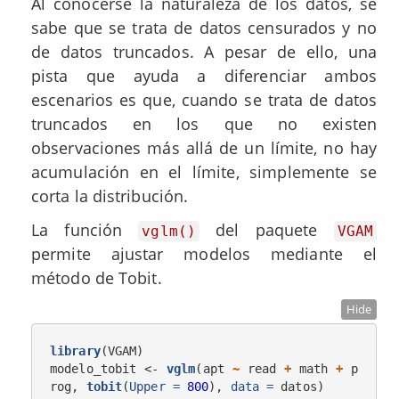
Al conocerse la naturaleza de los datos, se
sabe que se trata de datos censurados y no
de datos truncados. A pesar de ello, una
pista que ayuda a diferenciar ambos
escenarios es que, cuando se trata de datos
truncados en los que no existen
observaciones más allá de un límite, no hay
acumulación en el límite, simplemente se
corta la distribución.
La función
del paquete
vglm()
VGAM
permite ajustar modelos mediante el
método de Tobit.
Hide
library
(VGAM)

modelo_tobit <-
vglm
(apt 
~
read 
+
math 
+
p
rog, 
tobit
(
Upper =
800
), 
data =