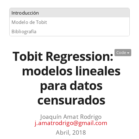
Introducción
Modelo de Tobit
Bibliografía
Tobit Regression:
Code
modelos lineales
para datos
censurados
Joaquín Amat Rodrigo
j.amatrodrigo@gmail.com
Abril, 2018