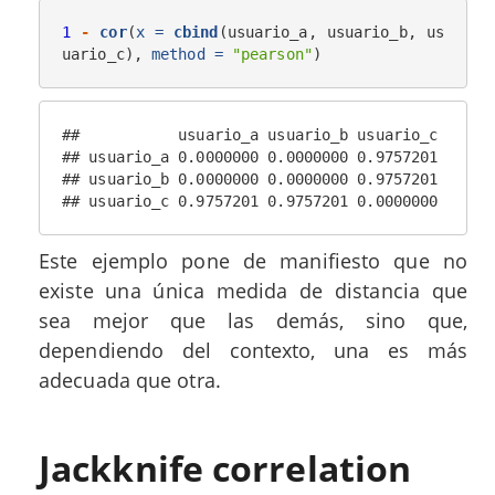
1
-
cor
(
x =
cbind
(usuario_a, usuario_b, us
uario_c), 
method =
"pearson"
)
##           usuario_a usuario_b usuario_c

## usuario_a 0.0000000 0.0000000 0.9757201

## usuario_b 0.0000000 0.0000000 0.9757201

## usuario_c 0.9757201 0.9757201 0.0000000
Este ejemplo pone de manifiesto que no
existe una única medida de distancia que
sea mejor que las demás, sino que,
dependiendo del contexto, una es más
adecuada que otra.
Jackknife correlation