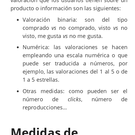
valoración que los usuarios tienen sobre un
producto o información son las siguientes:
Valoración binaria: son del tipo
comprado
vs
no comprado, visto
vs
no
visto, me gusta
vs
no me gusta.
Numérica: las valoraciones se hacen
empleando una escala numérica o que
puede ser traducida a números, por
ejemplo, las valoraciones del 1 al 5 o de
1 a 5 estrellas.
Otras medidas: como pueden ser el
número de
clicks
, número de
reproducciones…
Medidas de