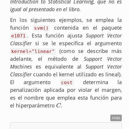
Introduction to Statistical Learning, que no es
igual al presentado en el libro.
En los siguientes ejemplos, se emplea la
función
contenida en el paquete
svm()
. Esta función ajusta
Support Vector
e1071
Classifier
si se le especifica el argumento
(como se describe más
kernel="linear"
adelante, el método de
Support Vector
Machines
es equivalente al
Support Vector
Classifier
cuando el kernel utilizado es lineal).
El argumento
determina la
cost
penalización aplicada por violar el margen,
es el nombre que emplea esta función para
el hiperparámetro
.
C
C
Hide