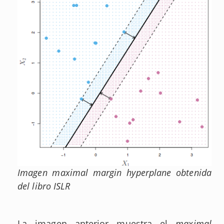
Imagen maximal margin hyperplane obtenida
del libro ISLR
La imagen anterior muestra el
maximal