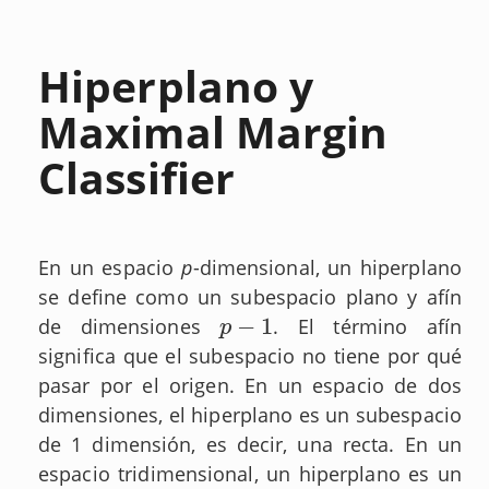
Hiperplano y
Maximal Margin
Classifier
En un espacio
p
-dimensional, un hiperplano
se define como un subespacio plano y afín
−
1
de dimensiones
. El término afín
p
−
1
p
significa que el subespacio no tiene por qué
pasar por el origen. En un espacio de dos
dimensiones, el hiperplano es un subespacio
de 1 dimensión, es decir, una recta. En un
espacio tridimensional, un hiperplano es un