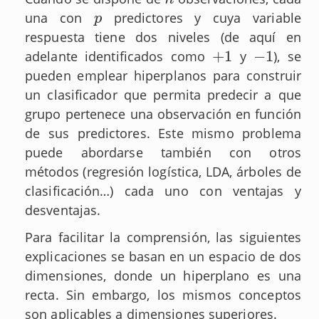
una con
predictores y cuya variable
p
p
respuesta tiene dos niveles (de aquí en
+
1
−
1
adelante identificados como
y
), se
+
1
−
1
pueden emplear hiperplanos para construir
un clasificador que permita predecir a que
grupo pertenece una observación en función
de sus predictores. Este mismo problema
puede abordarse también con otros
métodos (regresión logística, LDA, árboles de
clasificación…) cada uno con ventajas y
desventajas.
Para facilitar la comprensión, las siguientes
explicaciones se basan en un espacio de dos
dimensiones, donde un hiperplano es una
recta. Sin embargo, los mismos conceptos
son aplicables a dimensiones superiores.