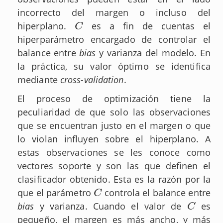
incorrecto del margen o incluso del
hiperplano.
es a fin de cuentas el
C
C
hiperparámetro encargado de controlar el
balance entre
bias
y varianza del modelo. En
la práctica, su valor óptimo se identifica
mediante
cross-validation
.
El proceso de optimización tiene la
peculiaridad de que solo las observaciones
que se encuentran justo en el margen o que
lo violan influyen sobre el hiperplano. A
estas observaciones se les conoce como
vectores soporte y son las que definen el
clasificador obtenido. Esta es la razón por la
que el parámetro
controla el balance entre
C
C
bias
y varianza. Cuando el valor de
es
C
C
pequeño, el margen es más ancho, y más