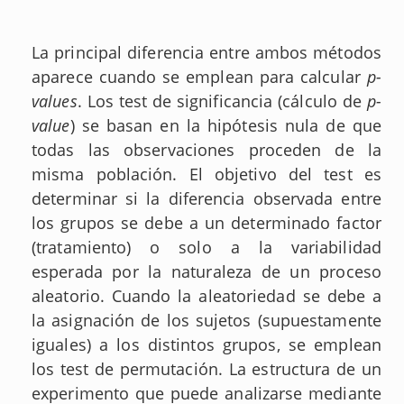
La principal diferencia entre ambos métodos
aparece cuando se emplean para calcular
p-
values
. Los test de significancia (cálculo de
p-
value
) se basan en la hipótesis nula de que
todas las observaciones proceden de la
misma población. El objetivo del test es
determinar si la diferencia observada entre
los grupos se debe a un determinado factor
(tratamiento) o solo a la variabilidad
esperada por la naturaleza de un proceso
aleatorio. Cuando la aleatoriedad se debe a
la asignación de los sujetos (supuestamente
iguales) a los distintos grupos, se emplean
los test de permutación. La estructura de un
experimento que puede analizarse mediante