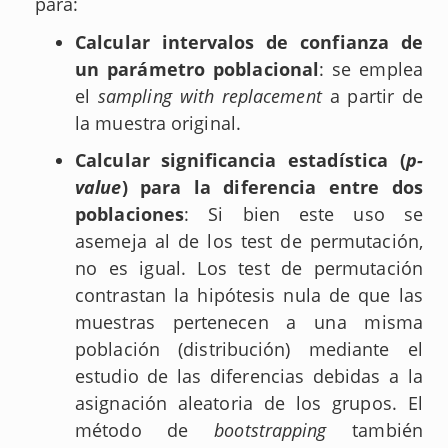
para:
Calcular intervalos de confianza de
un parámetro poblacional
: se emplea
el
sampling with replacement
a partir de
la muestra original.
Calcular significancia estadística (
p-
value
) para la diferencia entre dos
poblaciones
: Si bien este uso se
asemeja al de los test de permutación,
no es igual. Los test de permutación
contrastan la hipótesis nula de que las
muestras pertenecen a una misma
población (distribución) mediante el
estudio de las diferencias debidas a la
asignación aleatoria de los grupos. El
método de
bootstrapping
también