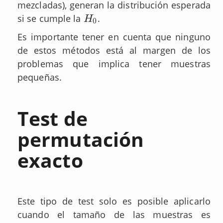
mezcladas), generan la distribución esperada
si se cumple la
.
H
0
H
0
Es importante tener en cuenta que ninguno
de estos métodos está al margen de los
problemas que implica tener muestras
pequeñas.
Test de
permutación
exacto
Este tipo de test solo es posible aplicarlo
cuando el tamaño de las muestras es