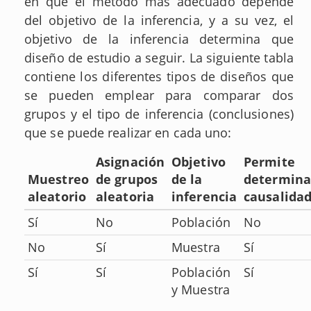
en que el método más adecuado depende
del objetivo de la inferencia, y a su vez, el
objetivo de la inferencia determina que
diseño de estudio a seguir. La siguiente tabla
contiene los diferentes tipos de diseños que
se pueden emplear para comparar dos
grupos y el tipo de inferencia (conclusiones)
que se puede realizar en cada uno:
Asignación
Objetivo
Permite
Muestreo
de grupos
de la
determina
aleatorio
aleatoria
inferencia
causalida
Sí
No
Población
No
No
Sí
Muestra
Sí
Sí
Sí
Población
Sí
y Muestra