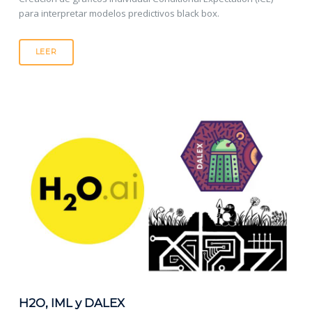
para interpretar modelos predictivos black box.
LEER
H2O, IML y DALEX