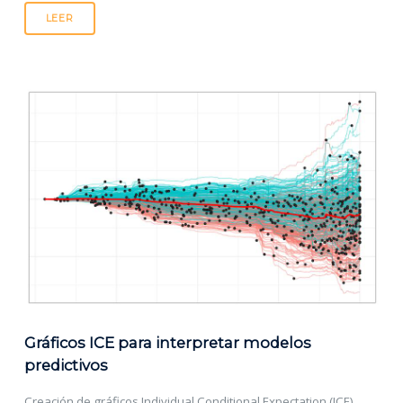
LEER
Gráficos ICE para interpretar modelos
predictivos
Creación de gráficos Individual Conditional Expectation (ICE)