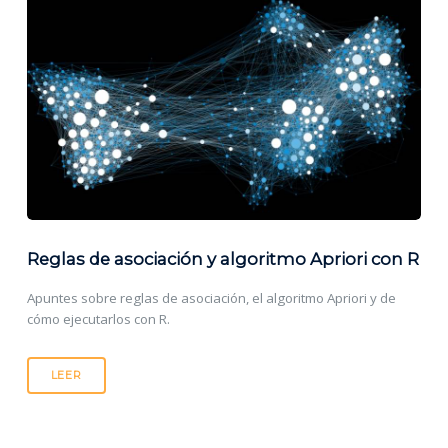
Reglas de asociación y algoritmo Apriori con R
Apuntes sobre reglas de asociación, el algoritmo Apriori y de
cómo ejecutarlos con R.
LEER