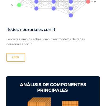
Redes neuronales con R
Teoría y ejemplos sobre cómo crear modelos de redes
neuronales con R
LEER