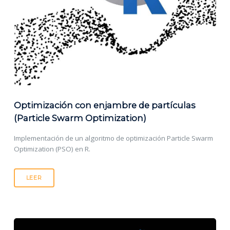
Optimización con enjambre de partículas
(Particle Swarm Optimization)
Implementación de un algoritmo de optimización Particle Swarm
Optimization (PSO) en R.
LEER