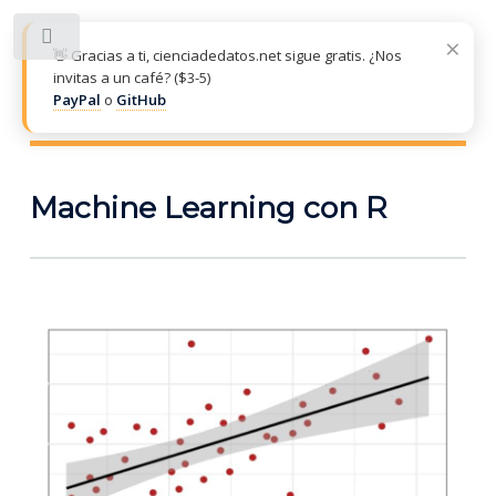
×
Toggle
👋 Gracias a ti, cienciadedatos.net sigue gratis. ¿Nos
invitas a un café? ($3-5)
PayPal
o
GitHub
CIENCIADEDATOS.NET
Machine Learning con R