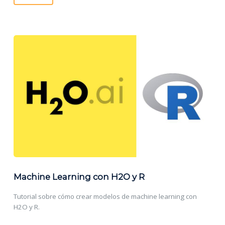
Machine Learning con H2O y R
Tutorial sobre cómo crear modelos de machine learning con
H2O y R.