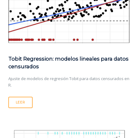
Tobit Regression: modelos lineales para datos
censurados
Ajuste de modelos de regresión Tobit para datos censurados en
R.
LEER