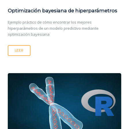
Optimización bayesiana de hiperparámetros
Ejemplo práctico de cómo encontrar los mejores
hiperparámetros de un modelo predictivo mediante
optimización bayesiana
LEER