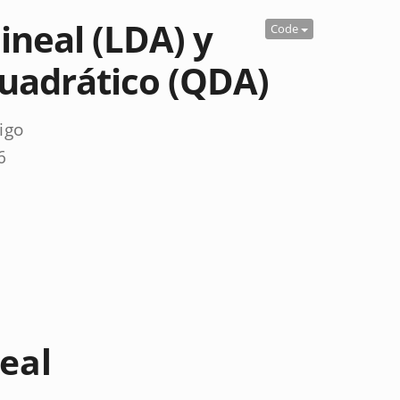
lineal (LDA) y
Code
cuadrático (QDA)
igo
6
neal