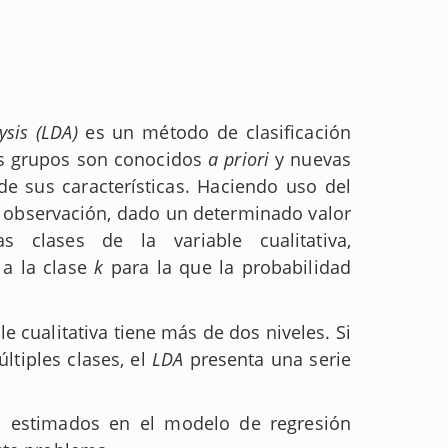
ysis (LDA)
es un método de clasificación
más grupos son conocidos
a priori
y nuevas
de sus características. Haciendo uso del
 observación, dado un determinado valor
 clases de la variable cualitativa,
 a la clase
k
para la que la probabilidad
le cualitativa tiene más de dos niveles. Si
ltiples clases, el
LDA
presenta una serie
os estimados en el modelo de regresión