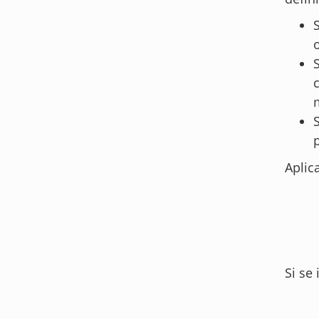
Aplic
Si se