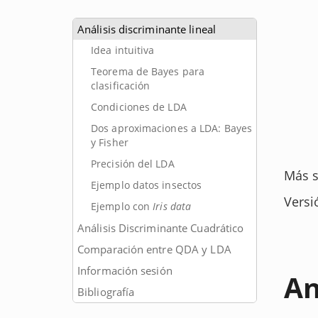
Análisis discriminante lineal
Idea intuitiva
Teorema de Bayes para
clasificación
Condiciones de LDA
Dos aproximaciones a LDA: Bayes
y Fisher
Precisión del LDA
Más s
Ejemplo datos insectos
Versi
Ejemplo con
Iris data
Análisis Discriminante Cuadrático
Comparación entre QDA y LDA
Información sesión
An
Bibliografía