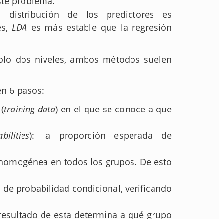
ste problema.
distribución de los predictores es
es,
LDA
es más estable que la regresión
solo dos niveles, ambos métodos suelen
en 6 pasos:
(
training data
) en el que se conoce a que
bilities
): la proporción esperada de
s homogénea en todos los grupos. De esto
 de probabilidad condicional, verificando
l resultado de esta determina a qué grupo