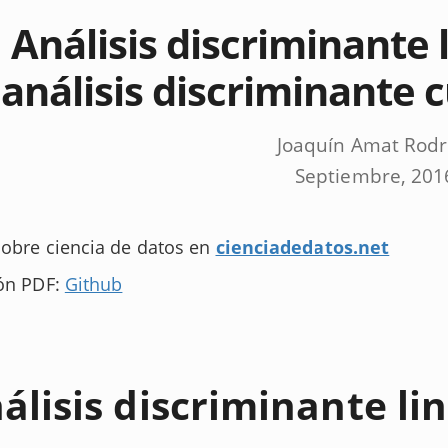
Análisis discriminante 
análisis discriminante 
Joaquín Amat Rodr
Septiembre, 201
obre ciencia de datos en
cienciadedatos.net
ón PDF:
Github
álisis discriminante li